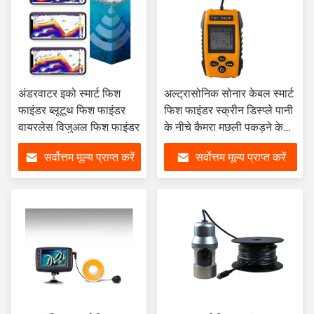
अंडरवाटर इको स्मार्ट फिश
अल्ट्रासोनिक सोनार केबल स्मार्ट
फाइंडर ब्लूटूथ फिश फाइंडर
फिश फाइंडर स्क्रीन डिस्प्ले पानी
वायरलेस विजुअल फिश फाइंडर
के नीचे कैमरा मछली पकड़ने के
लिए TL88
सर्वोत्तम मूल्य प्राप्त करें
सर्वोत्तम मूल्य प्राप्त करें