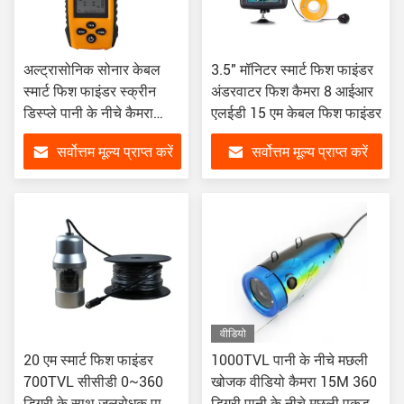
अल्ट्रासोनिक सोनार केबल
3.5" मॉनिटर स्मार्ट फिश फाइंडर
स्मार्ट फिश फाइंडर स्क्रीन
अंडरवाटर फिश कैमरा 8 आईआर
डिस्प्ले पानी के नीचे कैमरा
एलईडी 15 एम केबल फिश फाइंडर
मछली पकड़ने के लिए TL88
सर्वोत्तम मूल्य प्राप्त करें
सर्वोत्तम मूल्य प्राप्त करें
वीडियो
20 एम स्मार्ट फिश फाइंडर
1000TVL पानी के नीचे मछली
700TVL सीसीडी 0~360
खोजक वीडियो कैमरा 15M 360
डिग्री के साथ जलरोधक पानी
डिग्री पानी के नीचे मछली पकड़ने