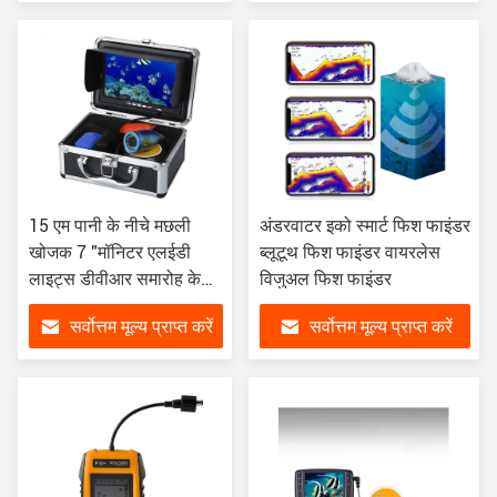
15 एम पानी के नीचे मछली
अंडरवाटर इको स्मार्ट फिश फाइंडर
खोजक 7 "मॉनिटर एलईडी
ब्लूटूथ फिश फाइंडर वायरलेस
लाइट्स डीवीआर समारोह के
विजुअल फिश फाइंडर
साथ पानी के नीचे मछली
सर्वोत्तम मूल्य प्राप्त करें
सर्वोत्तम मूल्य प्राप्त करें
पकड़ने कैमरा