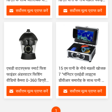
के नीचे मछली पकड़ने कैमरा
कैमरा
सर्वोत्तम मूल्य प्राप्त करें
सर्वोत्तम मूल्य प्राप्त करें
एचडी वाटरप्रूफ स्मार्ट फिश
15 एम पानी के नीचे मछली खोजक
फाइंडर अंडरवाटर फिशिंग
7 "मॉनिटर एलईडी लाइट्स
वीडियो कैमरा 0-360 डिग्री
डीवीआर समारोह के साथ पानी के
दृश्य 20M
नीचे मछली पकड़ने कैमरा
सर्वोत्तम मूल्य प्राप्त करें
सर्वोत्तम मूल्य प्राप्त करें
1