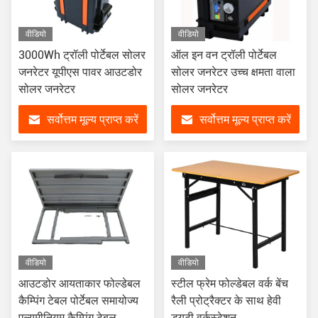
वीडियो
वीडियो
3000Wh ट्रॉली पोर्टेबल सोलर
ऑल इन वन ट्रॉली पोर्टेबल
जनरेटर यूपीएस पावर आउटडोर
सोलर जनरेटर उच्च क्षमता वाला
सोलर जनरेटर
सोलर जनरेटर
सर्वोत्तम मूल्य प्राप्त करें
सर्वोत्तम मूल्य प्राप्त करें
वीडियो
वीडियो
आउटडोर आयताकार फोल्डेबल
स्टील फ्रेम फोल्डेबल वर्क बेंच
कैम्पिंग टेबल पोर्टेबल समायोज्य
रैली प्रोट्रैक्टर के साथ हेवी
एल्यूमीनियम कैम्पिंग टेबल
ड्यूटी वर्कस्टेशन