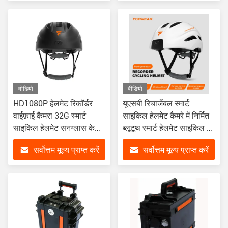
वीडियो
वीडियो
HD1080P हेलमेट रिकॉर्डर
यूएसबी रिचार्जेबल स्मार्ट
वाईफ़ाई कैमरा 32G स्मार्ट
साइकिल हेलमेट कैमरे में निर्मित
साइकिल हेलमेट सनग्लास के
ब्लूटूथ स्मार्ट हेलमेट साइकिल के
साथ
लिए
सर्वोत्तम मूल्य प्राप्त करें
सर्वोत्तम मूल्य प्राप्त करें