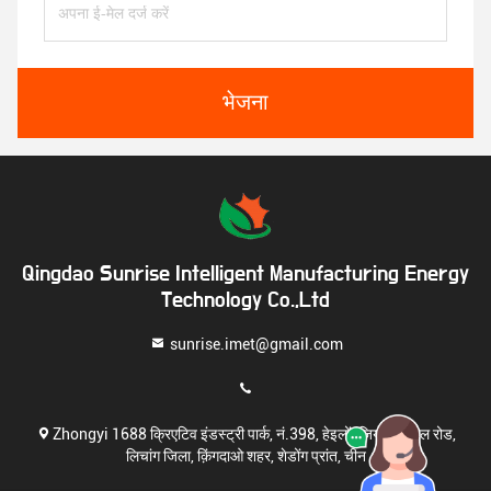
भेजना
Qingdao Sunrise Intelligent Manufacturing Energy
Technology Co.,Ltd
sunrise.imet@gmail.com
Zhongyi 1688 क्रिएटिव इंडस्ट्री पार्क, नं.398, हेइलोंगजियांग मिडिल रोड,
लिचांग जिला, क़िंगदाओ शहर, शेडोंग प्रांत, चीन