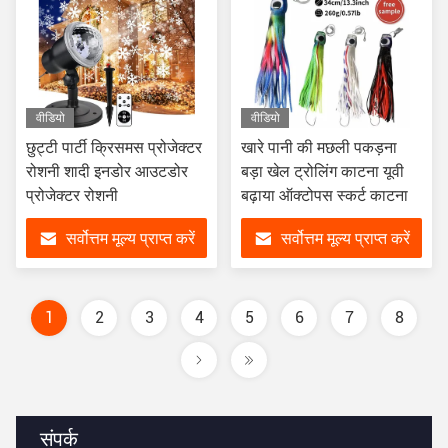
वीडियो
वीडियो
छुट्टी पार्टी क्रिसमस प्रोजेक्टर
खारे पानी की मछली पकड़ना
रोशनी शादी इनडोर आउटडोर
बड़ा खेल ट्रोलिंग काटना यूवी
प्रोजेक्टर रोशनी
बढ़ाया ऑक्टोपस स्कर्ट काटना
सर्वोत्तम मूल्य प्राप्त करें
सर्वोत्तम मूल्य प्राप्त करें
1
2
3
4
5
6
7
8
संपर्क