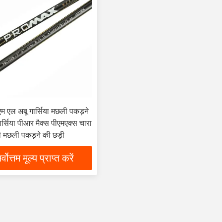
एम एल अबू गार्सिया मछली पकड़ने
ार्सिया पीआर मैक्स पीएमएक्स चारा
ी मछली पकड़ने की छड़ी
र्वोत्तम मूल्य प्राप्त करें