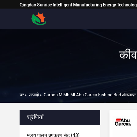
Qingdao Sunrise Intelligent Manufacturing Energy Technolog
कीव
घर
>
उत्पादों
>
Carbon M Mh Ml Abu Garcia Fishing Rod ऑनलाइन नि
श्रेणियाँ
मत्स्य पालन उपकरण सेट
(43)