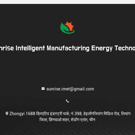
rise Intelligent Manufacturing Energy Techno
sunrise.imet@gmail.com
Zhongyi 1688 क्रिएटिव इंडस्ट्री पार्क, नं.398, हेइलोंगजियांग मिडिल रोड, लिचांग
जिला, क़िंगदाओ शहर, शेडोंग प्रांत, चीन