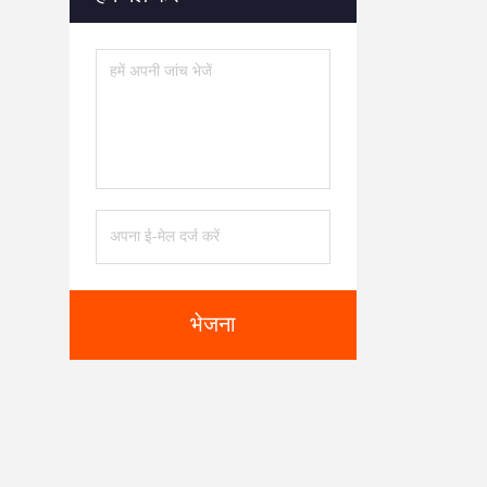
भेजना