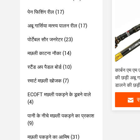
पेन फिशिंग रील
(17)
अबू गार्सिया मत्स्य पालन रील
(17)
पोर्टेबल सौर जनरेटर
(23)
मछली काटना नौका
(14)
स्टैंड अप पैडल बोर्ड
(10)
कार्बन एम एम 
की छड़ी अबू ग
स्मार्ट मछली खोजक
(7)
डालने की छड़
ECOFT मछली पकड़ने के डूबने वाले
स
(4)
पानी के नीचे मछली पकड़ने का प्रकाश
(9)
मछली पकड़ने का आमिष
(31)