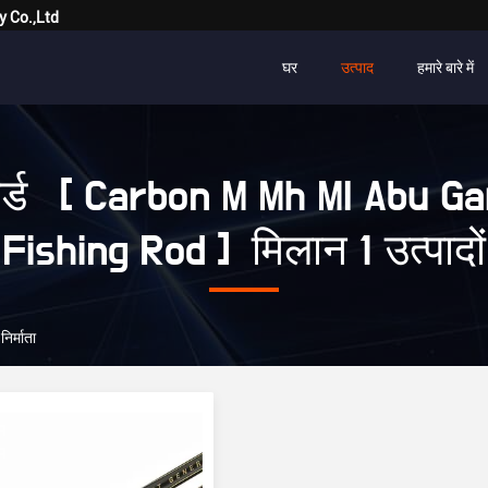
y Co.,Ltd
घर
उत्पाद
हमारे बारे में
र्ड [ Carbon M Mh Ml Abu Ga
Fishing Rod ] मिलान 1 उत्पादों
र्माता