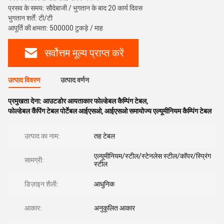
प्रसव के समय: सौदेबाजी / भुगतान के बाद 20 कार्य दिवस
भुगतान शर्तें: टी/टी
आपूर्ति की क्षमता: 500000 टुकड़े / माह
सर्वोत्तम मूल्य प्राप्त करें
उत्पाद विवरण
उत्पाद वर्णन
प्रमुखता देना:
आउटडोर आयताकार फोल्डेबल कैम्पिंग टेबल
,
फोल्डेबल कैंपिंग टेबल पोर्टेबल आईएसओ
,
आईएसओ समायोज्य एल्यूमीनियम कैम्पिंग टेबल
उत्पाद का नाम:
तह टेबल
एल्यूमीनियम/स्टील/स्टेनलेस स्टील/कॉपर/स्प्रिंग
सामग्री:
स्टील
डिज़ाइन शैली:
आधुनिक
आकार:
अनुकूलित आकार