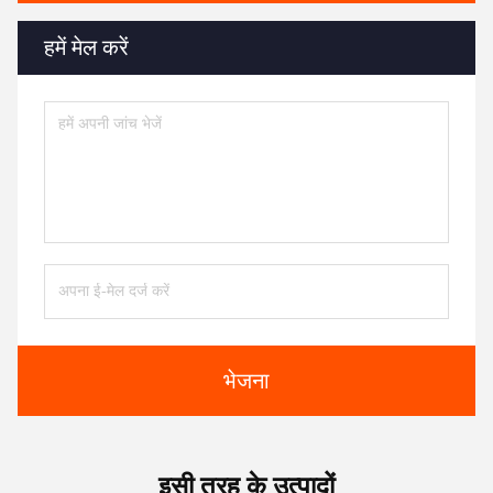
हमें मेल करें
भेजना
इसी तरह के उत्पादों