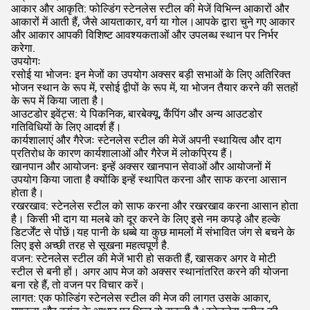
आकार और आकृति: फोल्डिंग स्टेनलेस स्टील की मेजें विभिन्न आकारों और
आकारों में आती हैं, जैसे आयताकार, वर्ग या गोल।आपके द्वारा चुने गए आकार
और आकार आपकी विशिष्ट आवश्यकताओं और उपलब्ध स्थान पर निर्भर
करेगा.
उपयोगः
रसोई या भोजनः इन मेजों का उपयोग अक्सर बड़ी सभाओं के लिए अतिरिक्त
भोजन स्थान के रूप में, रसोई द्वीपों के रूप में, या भोजन तैयार करने की सतहों
के रूप में किया जाता है।
आउटडोर इवेंट्स: ये पिकनिक, बारबेक्यू, कैंपिंग और अन्य आउटडोर
गतिविधियों के लिए आदर्श हैं।
कार्यशालाएं और गैरेजः स्टेनलेस स्टील की मेजें अपनी स्थायित्व और दाग
प्रतिरोध के कारण कार्यशालाओं और गैरेज में लोकप्रिय हैं।
खानपान और आयोजनः इन्हें अक्सर खानपान सेवाओं और आयोजनों में
उपयोग किया जाता है क्योंकि इन्हें स्थापित करना और साफ करना आसान
होता है।
रखरखाव: स्टेनलेस स्टील को साफ करना और रखरखाव करना आसान होता
है। किसी भी दाग या मलबे को दूर करने के लिए इसे नम कपड़े और हल्के
डिटर्जेंट से पोंछें।यह पानी के धब्बे या कुछ मामलों में संभावित जंग से बचने के
लिए इसे अच्छी तरह से सूखना महत्वपूर्ण है.
वजन: स्टेनलेस स्टील की मेजें भारी हो सकती हैं, खासकर अगर वे मोटी
स्टील से बनी हों। अगर आप मेज को अक्सर स्थानांतरित करने की योजना
बना रहे हैं, तो वजन पर विचार करें।
लागत: एक फोल्डिंग स्टेनलेस स्टील की मेज की लागत उसके आकार,