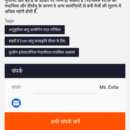
गुणवत्ता और ब्रांड के आधार पर भिन्न हो सकती है।स्टेनलेस स्टील की
स्थायित्व और दीर्घायु के कारण वे अन्य सामग्रियों से बनी मेजों की तुलना में
अधिक महंगी होती हैं.
Tags:
अनुकूलित धातु उत्कीर्णन पत्र स्टैंसिल
बाहरी 61cm धातु कलाकृति दीवार के लिए
दूरबीन इलेक्ट्रॉनिक नेत्रदीपक तारांकित आकाश
संपर्क
संपर्क:
Ms. Evita
अभी संपर्क करें