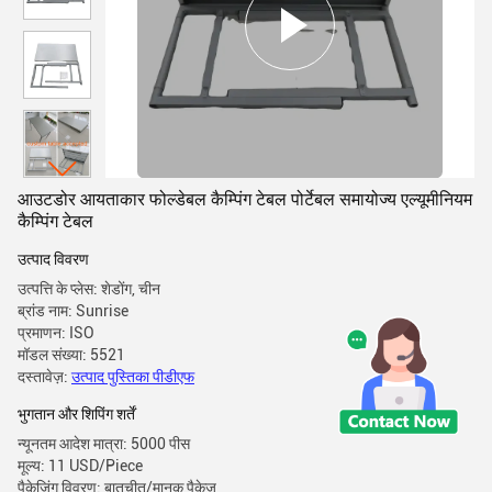
आउटडोर आयताकार फोल्डेबल कैम्पिंग टेबल पोर्टेबल समायोज्य एल्यूमीनियम
कैम्पिंग टेबल
उत्पाद विवरण
उत्पत्ति के प्लेस: शेडोंग, चीन
ब्रांड नाम: Sunrise
प्रमाणन: ISO
मॉडल संख्या: 5521
दस्तावेज़:
उत्पाद पुस्तिका पीडीएफ
भुगतान और शिपिंग शर्तें
न्यूनतम आदेश मात्रा: 5000 पीस
मूल्य: 11 USD/Piece
पैकेजिंग विवरण: बातचीत/मानक पैकेज