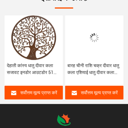
देहाती कांस्य धातु दीवार कला
बारह चीनी राशि चक्र दीवार धातु
सजावट इनडोर आउटडोर 51
कला एशियाई धातु दीवार कला
सेमी 61 सेमी दीवार के लिए धातु
कमरे में रहने वाले के लिए घर
कलाकृति
सर्वोत्तम मूल्य प्राप्त करें
सर्वोत्तम मूल्य प्राप्त करें