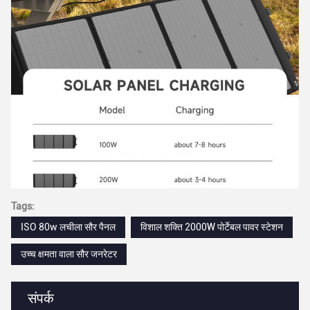
Tags:
ISO 80w लचीला सौर पैनल
विशाल शक्ति 2000W पोर्टेबल पावर स्टेशन
उच्च क्षमता वाला सौर जनरेटर
संपर्क