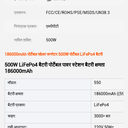
प्रमाणन:
FCC/CE/ROHS/PSE/MSDS/UN38.3
नियंत्रक प्रकार:
एमपीपीटी
नामित शक्ति:
500W
186000mAh पोर्टेबल सोलर जनरेटर 500W पोर्टेबल LiFePo4 बैटरी
500W LiFePo4 बैटरी पोर्टेबल पावर स्टेशन बैटरी क्षमता
186000mAh
मॉडल:
550
बैटरी क्षमता
186000mAh ((595
बैटरी प्रकारः
LiFePo4
चक्र:
3000* बार
एसी आउटपुटः
220V 50Hz