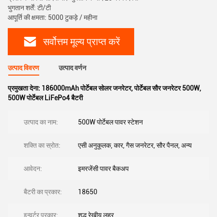
भुगतान शर्तें: टी/टी
आपूर्ति की क्षमता: 5000 टुकड़े / महीना
सर्वोत्तम मूल्य प्राप्त करें
उत्पाद विवरण
उत्पाद वर्णन
प्रमुखता देना:
186000mAh पोर्टेबल सोलर जनरेटर
,
पोर्टेबल सौर जनरेटर 500W
,
500W पोर्टेबल LiFePo4 बैटरी
उत्पाद का नाम:
500W पोर्टेबल पावर स्टेशन
शक्ति का स्रोत:
एसी अनुकूलक, कार, गैस जनरेटर, सौर पैनल, अन्य
आवेदन:
इमरजेंसी पावर बैकअप
बैटरी का प्रकार:
18650
इन्वर्टर प्रकार:
शुद्ध रेखीय लहर