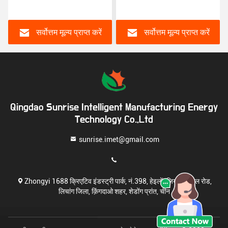
यूएसबी डीसी एसी आउटलेट बैटरी
सर्वोत्तम मूल्य प्राप्त करें
सर्वोत्तम मूल्य प्राप्त करें
Qingdao Sunrise Intelligent Manufacturing Energy
Technology Co.,Ltd
sunrise.imet@gmail.com
Zhongyi 1688 क्रिएटिव इंडस्ट्री पार्क, नं.398, हेइलोंगजियांग मिडिल रोड,
लिचांग जिला, क़िंगदाओ शहर, शेडोंग प्रांत, चीन