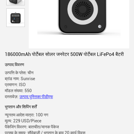
186000mAh पोर्टेबल सोलर जनरेटर 500W पोर्टेबल LiFePo4 बैटरी
उत्पाद विवरण
उत्पत्ति के प्लेस: चीन
ब्रांड नाम: Sunrise
प्रमाणन: ISO
मॉडल संख्या: 550
दस्तावेज़:
उत्पाद पुस्तिका पीडीएफ
भुगतान और शिपिंग शर्तें
न्यूनतम आदेश मात्रा: 100 नग
मूल्य: 229 USD/Piece
पैकेजिंग विवरण: बातचीत/मानक पैकेज
प्रसव के समय: सौदेबाजी / भुगतान के बाद 20 कार्य दिवस