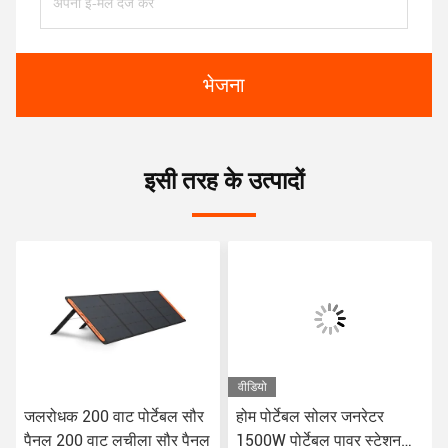
भेजना
इसी तरह के उत्पादों
वीडियो
जलरोधक 200 वाट पोर्टेबल सौर
होम पोर्टेबल सोलर जनरेटर
पैनल 200 वाट लचीला सौर पैनल
1500W पोर्टेबल पावर स्टेशन