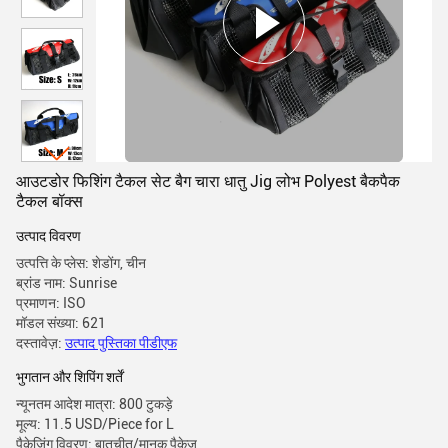
आउटडोर फिशिंग टैकल सेट बैग चारा धातु Jig लोभ Polyest बैकपैक
टैकल बॉक्स
उत्पाद विवरण
उत्पत्ति के प्लेस: शेडोंग, चीन
ब्रांड नाम: Sunrise
प्रमाणन: ISO
मॉडल संख्या: 621
दस्तावेज़:
उत्पाद पुस्तिका पीडीएफ
भुगतान और शिपिंग शर्तें
न्यूनतम आदेश मात्रा: 800 टुकड़े
मूल्य: 11.5 USD/Piece for L
पैकेजिंग विवरण: बातचीत/मानक पैकेज