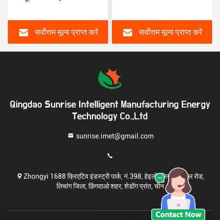
यात्रा पॉपिंग रॉड
अनुभाग ML हार्ड कार्बन स्पिनिंग
मछली पकड़ने के लिए पूर्ण सेट
सर्वोत्तम मूल्य प्राप्त करें
सर्वोत्तम मूल्य प्राप्त करें
Qingdao Sunrise Intelligent Manufacturing Energy
Technology Co.,Ltd
sunrise.imet@gmail.com
Zhongyi 1688 क्रिएटिव इंडस्ट्री पार्क, नं.398, हेइलोंगजियांग मिडिल रोड,
लिचांग जिला, क़िंगदाओ शहर, शेडोंग प्रांत, चीन