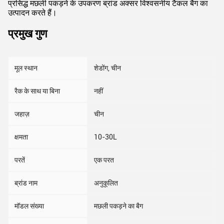
प्रसिद्ध मछली पकड़ने के उपकरण ब्रांड अक्सर विश्वसनीय टैकल बैग का
उत्पादन करते हैं।
प्रमुख गुण
मूल स्थान
शेडोंग, चीन
रैक के साथ या बिना
नहीं
जहाज़
चीन
क्षमता
10-30L
परतें
एक परत
ब्रांड नाम
अनुकूलित
मॉडल संख्या
मछली पकड़ने का बैग