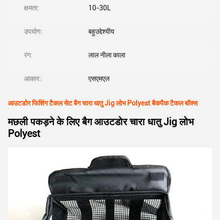
क्षमता:
10-30L
उपयोग:
बहुउद्देश्यीय
रंग:
लाल नीला काला
आकार:
एसएमएल
आउटडोर फिशिंग टैकल सेट बैग चारा धातु Jig लोभ Polyest बैकपैक टैकल बॉक्स
मछली पकड़ने के लिए बैग आउटडोर चारा धातु Jig लोभ
Polyest