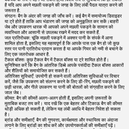
है यदि आप अपने मछली पकड़ने की जगह के लिए लंबी पैदल यात्रा करने की
जरूरत है.
संगठनः बैग के अंदर की जगह की जाँच करें। कई बैग में समायोज्य डिवाइडर
या ट्रे होते हैं ताकि आप भंडारण की जगह को अनुकूलित कर सकें।बाहरी
जेब और उपकरण धारक भी आपको अपने मछली पकड़ने के सामान को
व्यवस्थित और आसानी से उपलब्ध रखने में मदद कर सकते हैं.
जल प्रतिरोधक: चूंकि मछली पकड़ने में अक्सर पानी के संपर्क में आना
शामिल होता है, इसलिए यह महत्वपूर्ण है कि आपके पास एक बैग हो जो कुछ
स्तर पर पानी प्रतिरोध प्रदान करता है या आपके गियर को नमी से बचाने के
लिए एक जलरोधक आधार है.
टैकल बॉक्सः कुछ टैकल बैग में टैकल बॉक्स या ट्रे शामिल होते हैं।
सुनिश्चित करें कि बैग के आंतरिक डिब्बे आपके पसंदीदा टैकल बॉक्स आकारों
और शैलियों को समायोजित कर सकते हैं।
अतिरिक्त सुविधाएँ: उपयोगी हो सकने वाली अतिरिक्त सुविधाओं पर विचार
करें, जैसे कि उपकरण को संलग्न करने के लिए डी-रिंग, मछली पकड़ने की
छड़ी धारक, और गीले उपकरण या पानी की बोतलों को संग्रहीत करने के लिए
जाल जेब।
कीमत: बैग की कीमतें अलग-अलग होती हैं, इसलिए अपनी ज़रूरतों के
मुताबिक बजट तय करें। याद रखें कि एक बेहतर और टिकाऊ बैग की कीमत
थोड़ी अधिक हो सकती है, लेकिन यह लंबी अवधि में बेहतर निवेश हो सकता
है।
ब्रांड और समीक्षाएँ: बैग की गुणवत्ता, कार्यक्षमता और स्थायित्व का अंदाजा
लगाने के लिए ब्रांडों का शोध करें और उपयोगकर्ताओं की समीक्षाएँ पढ़ें।