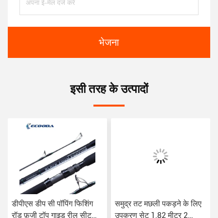
भेजना
इसी तरह के उत्पादों
डीपीएस डीप सी पॉपिंग फिशिंग
समुद्र तट मछली पकड़ने के लिए
रॉड फ़ूजी टॉप गाइड रील सीट
उपकरण सेट 1.82 मीटर 2