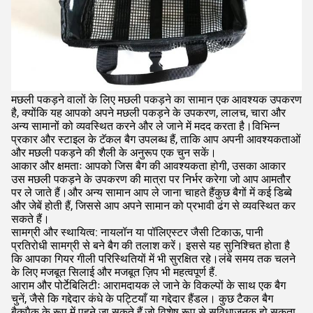
मछली पकड़ने वालों के लिए मछली पकड़ने का सामान एक आवश्यक उपकरण
है, क्योंकि यह आपको अपने मछली पकड़ने के उपकरण, लालच, चारा और
अन्य सामानों को व्यवस्थित करने और ले जाने में मदद करता है।विभिन्न
प्रकार और स्टाइल के टॅकल बैग उपलब्ध हैं, ताकि आप अपनी आवश्यकताओं
और मछली पकड़ने की शैली के अनुरूप एक चुन सकें।
आकार और क्षमताः आपको जिस बैग की आवश्यकता होगी, उसका आकार
उस मछली पकड़ने के उपकरण की मात्रा पर निर्भर करेगा जो आप आमतौर
पर ले जाते हैं।और अन्य सामान आप ले जाना चाहते हैंकुछ बैगों में कई डिब्बे
और जेबें होती हैं, जिससे आप अपने सामान को प्रभावी ढंग से व्यवस्थित कर
सकते हैं।
सामग्री और स्थायित्व: नायलॉन या पॉलिएस्टर जैसी टिकाऊ, पानी
प्रतिरोधी सामग्री से बने बैग की तलाश करें। इससे यह सुनिश्चित होता है
कि आपका गियर गीली परिस्थितियों में भी सुरक्षित रहे।लंबे समय तक चलने
के लिए मजबूत सिलाई और मजबूत ज़िप भी महत्वपूर्ण हैं.
आराम और पोर्टेबिलिटीः आरामदायक ले जाने के विकल्पों के साथ एक बैग
चुनें, जैसे कि गद्देदार कंधे के पट्टियाँ या गद्देदार हैंडल। कुछ टैकल बैग
बैकपैक के रूप में पहने जा सकते हैं,जो विशेष रूप से सुविधाजनक हो सकता