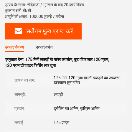
प्रसव के समय: सौदेबाजी / भुगतान के बाद 20 कार्य दिवस
भुगतान शर्तें: टी/टी
आपूर्ति की क्षमता: 100000 टुकड़े / महीना
सर्वोत्तम मूल्य प्राप्त करें
उत्पाद विवरण
उत्पाद वर्णन
प्रमुखता देना:
175 मिमी लकड़ी के पॉपर का लोभ
,
वुड पॉपर लार 120 ग्राम
,
120 ग्राम टॉपवाटर फिशिंग लार टूना
175 मिमी 120 ग्राम मछली पकड़ने का उपकरण
उत्पाद का नाम:
टॉपवाटर टूना पॉपर
सामग्री:
लकड़ी
प्रकार:
ट्रोलिंग का आमिष, कृत्रिम आमिष
लम्बाई:
175 एमएम