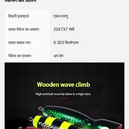
पैकेजिंग और वितरण
बिक्री इकाइयांः
एकल वस्तु
एकल पैकेज का आकारः
20X7X7 सेमी
एकल सकल भारः
0.303 किलोग्राम
पैकेज का प्रकारः
अप बैग