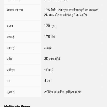
उत्पाद का नाम
175 मिमी 120 ग्राम मछली पकड़ने का उपकरण
टॉपवाटर बोट मछली पकड़ने का आमिष
वजन
120 ग्राम
लम्बाई
175 मिमी
सामग्री
लकड़ी
आँख
3D लोभ आँखें
ओईएम
स्वीकार्य
रंग
4 रंग
प्रकार
ट्रोलिंग का आमिष, कृत्रिम आमिष