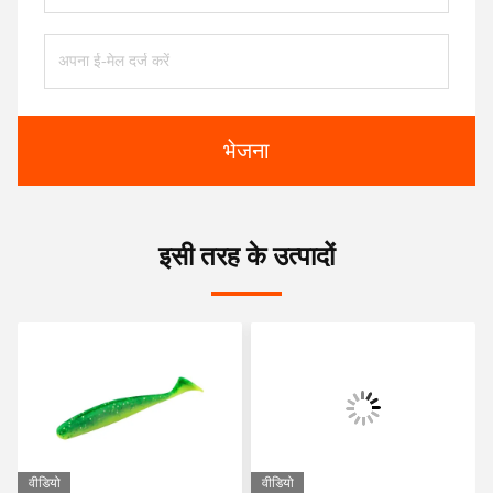
भेजना
इसी तरह के उत्पादों
वीडियो
वीडियो