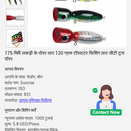
175 मिमी लकड़ी के पोपर लार 120 ग्राम टॉपवाटर फिशिंग लार जीटी टूना
पॉपर
उत्पाद विवरण
उत्पत्ति के प्लेस: शेडोंग, चीन
ब्रांड नाम: Sunrise
प्रमाणन: ISO
मॉडल संख्या: 831
दस्तावेज़:
उत्पाद पुस्तिका पीडीएफ
भुगतान और शिपिंग शर्तें
न्यूनतम आदेश मात्रा: 1000 टुकड़े
मूल्य: 5.8 USD/Piece
पैकेजिंग विवरण: बातचीत/मानक पैकेज