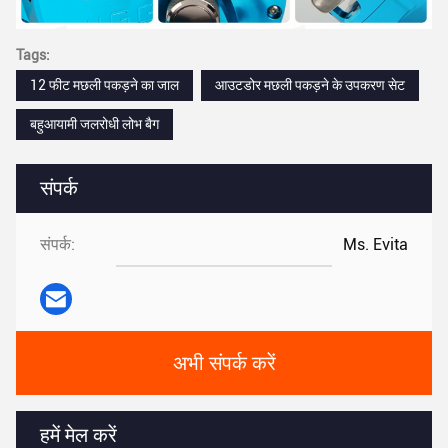
Tags:
12 फीट मछली पकड़ने का जाल
आउटडोर मछली पकड़ने के उपकरण सेट
बहुआयामी जलरोधी लोभ बैग
संपर्क
संपर्क:
Ms. Evita
अभी संपर्क करें
हमें मेल करें