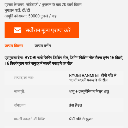
प्रसव के समय: सौदेबाजी / भुगतान के बाद 20 कार्य दिवस
भुगतान शर्तें: टी/टी
आपूर्ति की क्षमता: 50000 टुकड़े / माह
सर्वोत्तम मूल्य प्राप्त करें
उत्पाद विवरण
उत्पाद वर्णन
प्रमुखता देना:
RYOBI स्लो जिगिंग फिशिंग रील
,
जिगिंग फिशिंग रील मैक्स ड्रैग 16 किलो
,
16 किलोग्राम गहरे समुद्र में मछली पकड़ने का रील
RYOBI RANMI BT धीमी गति से
उत्पाद का नाम:
चलती मछली पकड़ने की रील
सामग्री:
धातु + एल्यूमीनियम मिश्र धातु
सँभालना:
ईवा हैंडल
मछली पकड़ने की विधि:
धीमी गति से झुकना