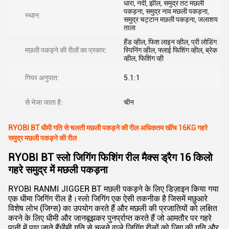
धारा, नदी, झील, समुद्र तट मछली
पकड़ना, समुद्र नाव मछली पकड़ना,
स्थान:
समुद्र चट्टान मछली पकड़ना, जलाशय
ताला
हैंड व्हील, फिश लाइन व्हील, प्री लोडिंग
मछली पकड़ने की रीलों का प्रकार:
स्पिनिंग व्हील, फ्लाई फिशिंग व्हील, ब्रेक
व्हील, फिशिंग व्ही
गियर अनुपात:
5.1:1
से भेजा जाता है:
चीन
RYOBI BT धीमी गति से चलती मछली पकड़ने की रील अधिकतम खींच 16KG गहरे
समुद्र मछली पकड़ने की रील
RYOBI BT स्लो जिगिंग फिशिंग रील मैक्स ड्रैग 16 किलो
गहरे समुद्र में मछली पकड़ना
RYOBI RANMI JIGGER BT मछली पकड़ने के लिए डिज़ाइन किया गया
एक धीमा जिगिंग रील है।स्लो जिगिंग एक ऐसी तकनीक है जिसमें मछुआरे
विशेष लोभ (जिग्स) का उपयोग करते हैं और मछली की प्रजातियों को लक्षित
करने के लिए धीमी और जानबूझकर पुनर्प्राप्त करते हैं जो आमतौर पर गहरे
पानी में पाए जाते हैंधीमी गति से चलने वाले जिगिंग रीलों को जिग की गति और