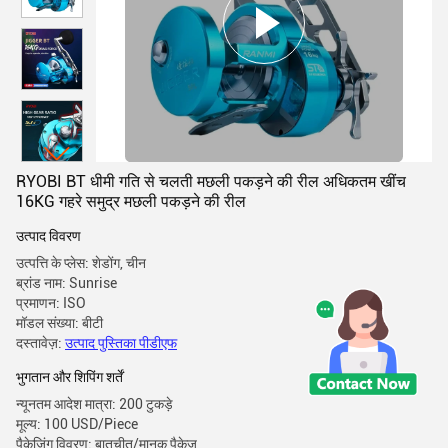
RYOBI BT धीमी गति से चलती मछली पकड़ने की रील अधिकतम खींच
16KG गहरे समुद्र मछली पकड़ने की रील
उत्पाद विवरण
उत्पत्ति के प्लेस: शेडोंग, चीन
ब्रांड नाम: Sunrise
प्रमाणन: ISO
मॉडल संख्या: बीटी
दस्तावेज़:
उत्पाद पुस्तिका पीडीएफ
भुगतान और शिपिंग शर्तें
न्यूनतम आदेश मात्रा: 200 टुकड़े
मूल्य: 100 USD/Piece
पैकेजिंग विवरण: बातचीत/मानक पैकेज