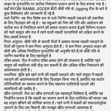
लाइन के पुनर्प्राप्ति पर सटीक नियंत्रण प्रदान करने के लिए बनाया गया है।
यहाँ RYOBI RANMI JIGGER बीटी धीमी गति से Jigging रील के बारे में
कुछ विशेषताएं और जानकारी दी गई है:
स्लो जिगिंग: यह रील विशेष रूप से स्लो जिगिंग मछली पकड़ने की तकनीक
के लिए डिज़ाइन की गई है। यह मछुआरे को जिग की गति और आंदोलन को
सटीक रूप से नियंत्रित करने की क्षमता प्रदान करता है,इसे विभिन्न प्रकार
की गहरे समुद्र और तल में रहने वाली मछली प्रजातियों को लक्षित करने के
लिए आदर्श बनाता है.
गियर अनुपातः धीमी गति से चलती रीलों में अक्सर मानक मछली पकड़ने के
रीलों की तुलना में कम गियर अनुपात होते हैं। ये कम गियर अनुपात लाइन की
धीमी और अधिक नियंत्रित पुनर्प्राप्ति की अनुमति देते हैं,जो धीमी गति से
जागिंग तकनीक के लिए महत्वपूर्ण है.
पंक्ति क्षमता: रील में पर्याप्त पंक्ति क्षमता होने की संभावना है, क्योंकि गहरे
समुद्र की मछलियां लंबी दौड़ कर सकती हैं और अधिक पंक्ति निकालने की
आवश्यकता होती है।
स्थायित्व: चूंकि इसे खारे पानी की मछली पकड़ने और गहरे समुद्र में मछली
पकड़ने की आवश्यकताओं के लिए डिज़ाइन किया गया है, इसलिए यह कठोर
परिस्थितियों का सामना करने के लिए संक्षारण प्रतिरोधी घटकों और
सामग्रियों की उम्मीद है।
खींच प्रणाली: रील का खींच प्रणाली एक महत्वपूर्ण विशेषता है, क्योंकि यह
निर्धारित करता है कि मछली का सामना करने के लिए प्रतिरोध की मात्रा जब
वह लाइन खींचने की कोशिश करता है।गहरे पानी में मछली को सफलतापूर्वक
उतारने के लिए एक चिकनी और मजबूत खींच प्रणाली आवश्यक है.